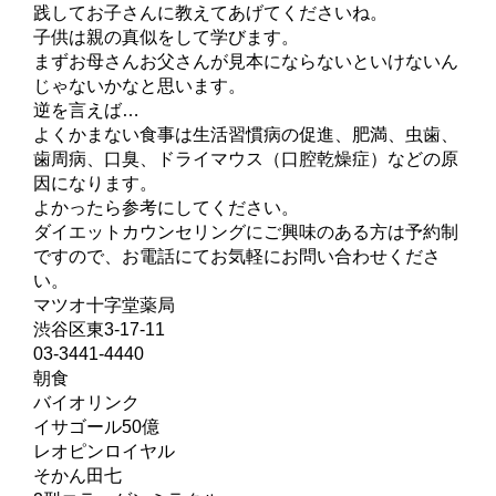
践してお子さんに教えてあげてくださいね。
子供は親の真似をして学びます。
まずお母さんお父さんが見本にならないといけないん
じゃないかなと思います。
逆を言えば…
よくかまない食事は生活習慣病の促進、肥満、虫歯、
歯周病、口臭、ドライマウス（口腔乾燥症）などの原
因になります。
よかったら参考にしてください。
ダイエットカウンセリングにご興味のある方は予約制
ですので、お電話にてお気軽にお問い合わせくださ
い。
マツオ十字堂薬局
渋谷区東3-17-11
03-3441-4440
朝食
バイオリンク
イサゴール50億
レオピンロイヤル
そかん田七