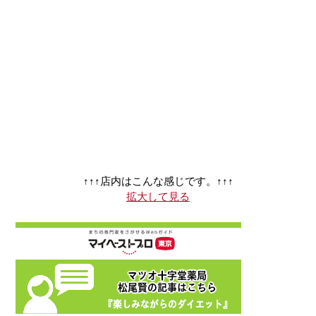
↑↑↑店内はこんな感じです。↑↑↑
拡大して見る