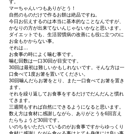
す。
マーちゃんいつもありがとう！
自然のものだけで作るお餅は絶品ですね。
今日お伝えするのは本当に基本的なことなんですが、
かなりの方が出来てないんじゃないかなと思います。
ダイエットでも、生活習慣病の改善にも役に立つのに
お金もかからない事。
それは…
お食事の時によく噛む事です。
噛む回数は一口30回が目安です。
30回は最初は難しいかもしれないです。そんな方は一
口食べて1度お箸を置いてください。
30回噛んだらお箸をとり、また一口食べてお箸を置き
ます。
それを繰り返してお食事をするだけでだんだんと慣れ
てきます。
三週間もすれば自然にできるようになると思います。
数え方は食材に感謝しながら、ありがとうを6回言え
たらちょうど30回です。
いのちをいただいているのがお食事ですからゆっくり
食材に感謝しながら食べる事はとても身体には良い事