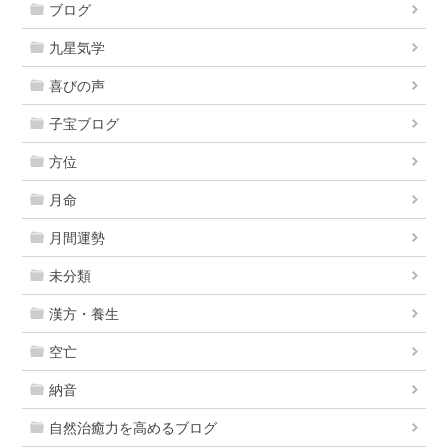
ブログ
九星気学
喜びの声
子宝ブログ
方位
月命
月間運勢
未分類
漢方・養生
空亡
納音
自然治癒力を高めるブログ