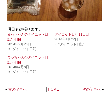
明日も頑張ります。
まっちゃんのダイエット日
ダイエット日記11日目
記40日目
2014年1月22日
2014年2月20日
In “ダイエット日記”
In “ダイエット日記”
まっちゃんのダイエット日
記86日目
2014年4月8日
In “ダイエット日記”
«
前の記事へ
│
HOME
│
次の記事へ
»