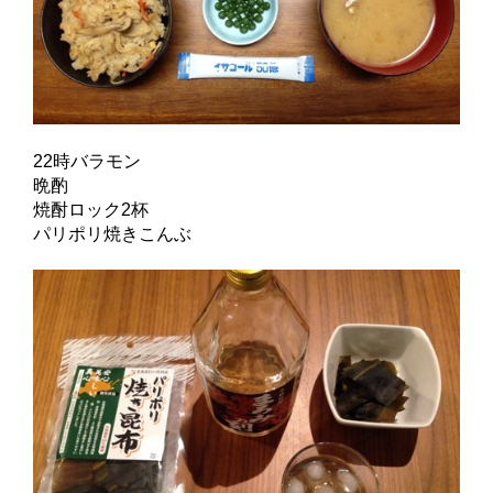
22時バラモン
晩酌
焼酎ロック2杯
パリポリ焼きこんぶ