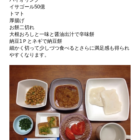
イサゴール50億
トマト
厚揚げ
お餅二切れ
大根おろしと一味と醤油出汁で辛味餅
納豆1Ｐとネギで納豆餅
細かく切って少しづつ食べるとさらに満足感も得られ
やすくなります。