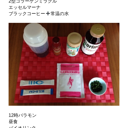
2型コラーゲンミラクル
エッセルマーナ
ブラックコーヒー
常温の水
12時バラモン
昼食
バイオリンク