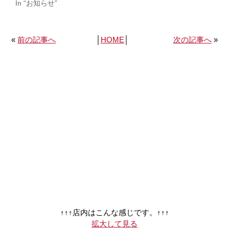
In “お知らせ”
«
前の記事へ
│
HOME
│
次の記事へ
»
↑↑↑店内はこんな感じです。↑↑↑
拡大して見る