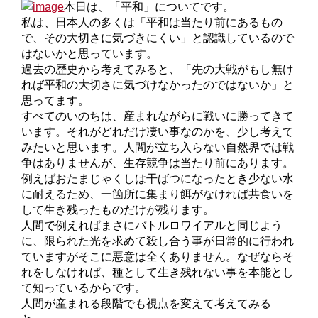
本日は、「平和」についてです。
私は、日本人の多くは「平和は当たり前にあるもの
で、その大切さに気づきにくい」と認識しているので
はないかと思っています。
過去の歴史から考えてみると、「先の大戦がもし無け
れば平和の大切さに気づけなかったのではないか」と
思ってます。
すべてのいのちは、産まれながらに戦いに勝ってきて
います。それがどれだけ凄い事なのかを、少し考えて
みたいと思います。人間が立ち入らない自然界では戦
争はありませんが、生存競争は当たり前にあります。
例えばおたまじゃくしは干ばつになったとき少ない水
に耐えるため、一箇所に集まり餌がなければ共食いを
して生き残ったものだけが残ります。
人間で例えればまさにバトルロワイアルと同じよう
に、限られた光を求めて殺し合う事が日常的に行われ
ていますがそこに悪意は全くありません。なぜならそ
れをしなければ、種として生き残れない事を本能とし
て知っているからです。
人間が産まれる段階でも視点を変えて考えてみる