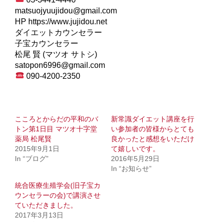
matsuojyuujidou@gmail.com
HP https://www.jujidou.net
ダイエットカウンセラー
子宝カウンセラー
松尾 賢 (マツオ サトシ)
satopon6996@gmail.com
090-4200-2350
こころとからだの平和のバ
新常識ダイエット講座を行
トン第1日目 マツオ十字堂
い参加者の皆様からとても
薬局 松尾賢
良かったと感想をいただけ
2015年9月1日
て嬉しいです。
In “ブログ”
2016年5月29日
In “お知らせ”
統合医療生殖学会(旧子宝カ
ウンセラーの会)で講演させ
ていただきました。
2017年3月13日