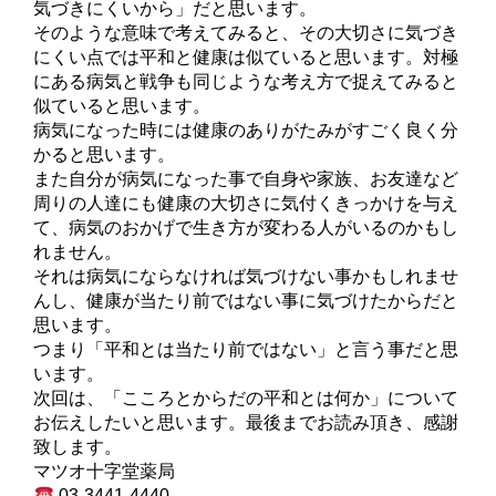
気づきにくいから」だと思います。
そのような意味で考えてみると、その大切さに気づき
にくい点では平和と健康は似ていると思います。対極
にある病気と戦争も同じような考え方で捉えてみると
似ていると思います。
病気になった時には健康のありがたみがすごく良く分
かると思います。
また自分が病気になった事で自身や家族、お友達など
周りの人達にも健康の大切さに気付くきっかけを与え
て、病気のおかげで生き方が変わる人がいるのかもし
れません。
それは病気にならなければ気づけない事かもしれませ
んし、健康が当たり前ではない事に気づけたからだと
思います。
つまり「平和とは当たり前ではない」と言う事だと思
います。
次回は、「こころとからだの平和とは何か」について
お伝えしたいと思います。最後までお読み頂き、感謝
致します。
マツオ十字堂薬局
03-3441-4440