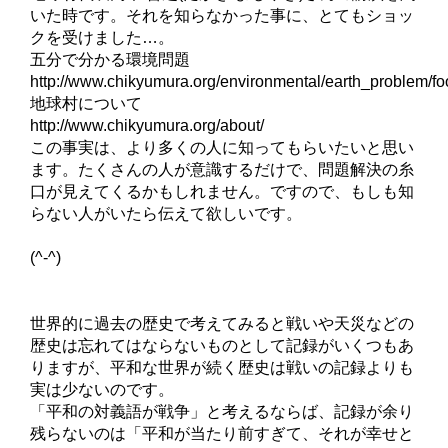
いた時です。それを知らなかった事に、とてもショッ
クを受けました…。
五分で分かる環境問題
http://www.chikyumura.org/environmental/earth_problem/fo
地球村について
http://www.chikyumura.org/about/
この事実は、より多くの人に知ってもらいたいと思い
ます。たくさんの人が意識するだけで、問題解決の糸
口が見えてくるかもしれません。ですので、もしも知
らない人がいたら伝えて欲しいです。
(^-^)
世界的に過去の歴史で考えてみると戦いや天災などの
歴史は忘れてはならないものとして記録がいくつもあ
りますが、平和な世界が続く歴史は戦いの記録よりも
実は少ないのです。
「平和の対義語が戦争」と考えるならば、記録が余り
残らないのは「平和が当たり前すぎて、それが幸せと