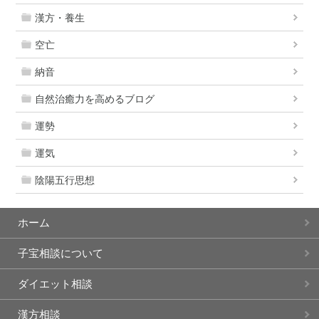
漢方・養生
空亡
納音
自然治癒力を高めるブログ
運勢
運気
陰陽五行思想
ホーム
子宝相談について
ダイエット相談
漢方相談