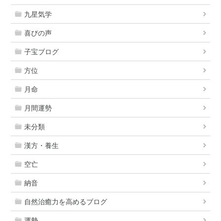
九星気学
喜びの声
子宝ブログ
方位
月命
月間運勢
未分類
漢方・養生
空亡
納音
自然治癒力を高めるブログ
運勢