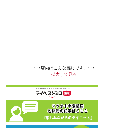
↑↑↑店内はこんな感じです。↑↑↑
拡大して見る