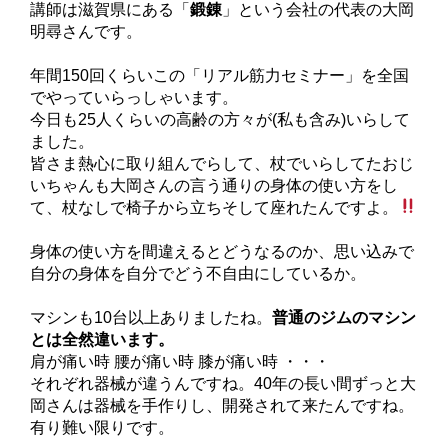
講師は滋賀県にある「
鍛錬
」という会社の代表の大岡
明尋さんです。
年間150回くらいこの「リアル筋力セミナー」を全国
でやっていらっしゃいます。
今日も25人くらいの高齢の方々が(私も含み)いらして
ました。
皆さま熱心に取り組んでらして、杖でいらしてたおじ
いちゃんも大岡さんの言う通りの身体の使い方をし
て、杖なしで椅子から立ちそして座れたんですよ。
身体の使い方を間違えるとどうなるのか、思い込みで
自分の身体を自分でどう不自由にしているか。
マシンも10台以上ありましたね。
普通のジムのマシン
とは全然違います。
肩が痛い時 腰が痛い時 膝が痛い時 ・・・
それぞれ器械が違うんですね。40年の長い間ずっと大
岡さんは器械を手作りし、開発されて来たんですね。
有り難い限りです。