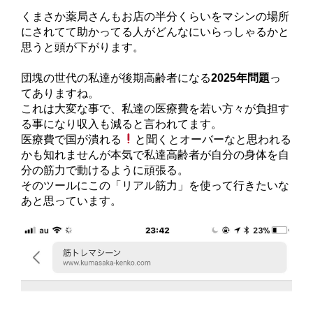
くまさか薬局さんもお店の半分くらいをマシンの場所
にされてて助かってる人がどんなにいらっしゃるかと
思うと頭が下がります。
団塊の世代の私達が後期高齢者になる
2025年問題
っ
てありますね。
これは大変な事で、私達の医療費を若い方々が負担す
る事になり収入も減ると言われてます。
医療費で国が潰れる
と聞くとオーバーなと思われる
かも知れませんが本気で私達高齢者が自分の身体を自
分の筋力で動けるように頑張る。
そのツールにこの「リアル筋力」を使って行きたいな
あと思っています。