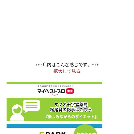
↑↑↑店内はこんな感じです。↑↑↑
拡大して見る