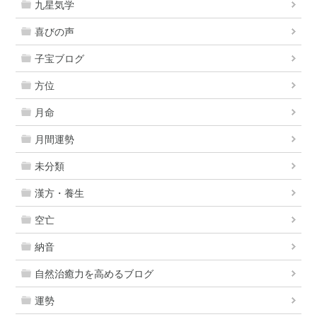
九星気学
喜びの声
子宝ブログ
方位
月命
月間運勢
未分類
漢方・養生
空亡
納音
自然治癒力を高めるブログ
運勢