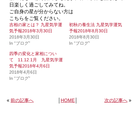
日楽しく過ごしてみてね。
ご自身の星が分からない方は
こちらをご覧ください。
吉相の家とは？ 九星気学運
初秋の養生法 九星気学運気
気予報2018年3月30日
予報2018年8月30日
2018年3月30日
2018年8月30日
In “ブログ”
In “ブログ”
四季の変化と家相につい
て 11.12.1月 九星気学運
気予報2018年4月6日
2018年4月6日
In “ブログ”
«
前の記事へ
│
HOME
│
次の記事へ
»