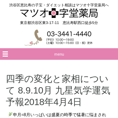
渋谷区恵比寿の子宝・ダイエット相談はマツオ十字堂薬局へ
東京都渋谷区東3-17-11 恵比寿駅西口徒歩5分
menu
四季の変化と家相につい
て 8.9.10月 九星気学運気
予報2018年4月4日
申月=8月いっぱいは盛夏の時季で猛暑に悩まされ