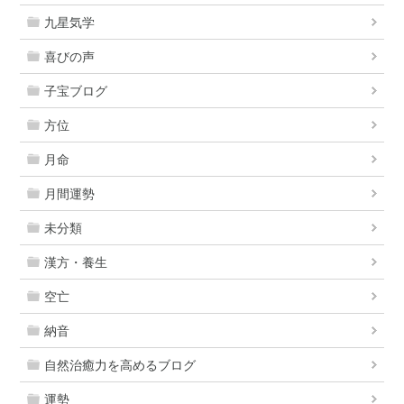
九星気学
喜びの声
子宝ブログ
方位
月命
月間運勢
未分類
漢方・養生
空亡
納音
自然治癒力を高めるブログ
運勢