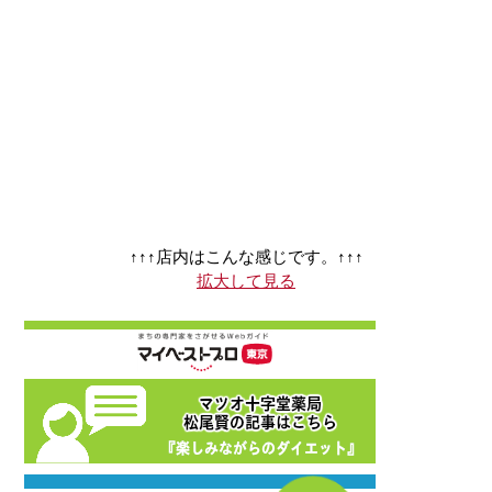
↑↑↑店内はこんな感じです。↑↑↑
拡大して見る