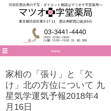
渋谷区恵比寿の子宝・ダイエット相談はマツオ十字堂薬局へ
東京都渋谷区東3-17-11 恵比寿駅西口徒歩5分
menu
家相の「張り」と「欠
け」北の方位について 九
星気学運気予報2018年4
月16日