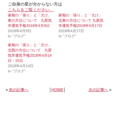
ご自身の星が分からない方は
こちらをご覧ください。
家相の「張り」と「欠け」
家相の「張り」と「欠け」
東の方位について 九星気
北東の方位について 九星気
学運気予報2018年4月9日
学運気予報2018年4月17日
2018年4月9日
2018年4月17日
In “ブログ”
In “ブログ”
家相の「張り」と「欠け」
北西の方位について 九星
気学運気予報2018年4月14
日・15日
2018年4月14日
In “ブログ”
«
前の記事へ
│
HOME
│
次の記事へ
»