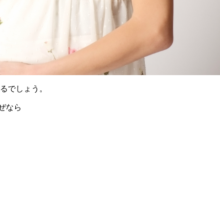
あるでしょう。
ぜなら
。