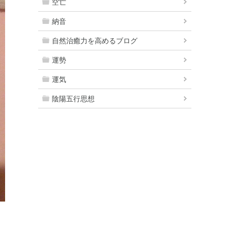
空亡
納音
自然治癒力を高めるブログ
運勢
運気
陰陽五行思想