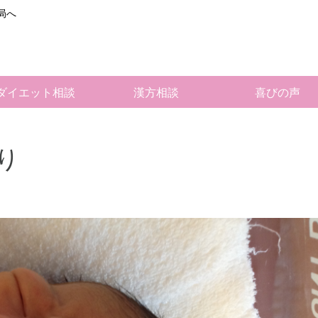
局へ
ダイエット相談
漢方相談
喜びの声
り