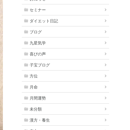
セミナー
ダイエット日記
ブログ
九星気学
喜びの声
子宝ブログ
方位
月命
月間運勢
未分類
漢方・養生