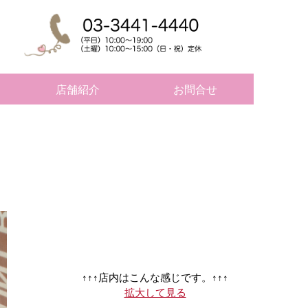
店舗紹介
お問合せ
↑↑↑店内はこんな感じです。↑↑↑
拡大して見る