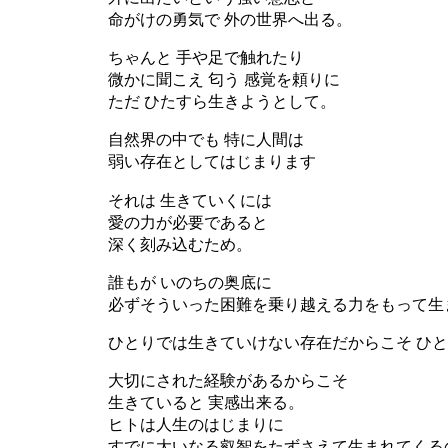
命がけの勇気で 外の世界へ出る。
ちゃんと 手や足で触れたり
微かに聞こえ 匂う 感覚を頼りに
ただ ひたすら生きようとして。
自然界の中でも 特に人間は
弱い存在としてはじまります
それは 生きていくには
愛の力が必要であると
深く刻み込むため。
誰もが いのちの奥底に
必ずそういった困難を乗り越える力をもって生
ひとりでは生きていけない存在だからこそ ひ
大切にされた経験があるからこそ
生きていると 実感出来る。
ヒトは人生のはじまりに
すでに大いなる叡智をたずさえて生まれてくる