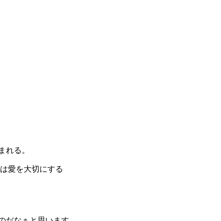
まれる。
とは愛を大切にする
のだなぁと思います。