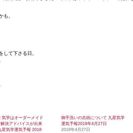
かも。
をして下さる日。
。
。
 気学はオーダーメイド
御手洗いの吉凶について 九星気学
な解決アドバイスが出来
運気予報2018年4月27日
九星気学運気予報 2018
2018年4月27日