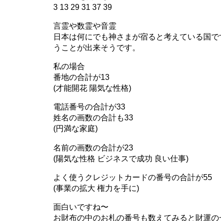
3 13 29 31 37 39
言霊や数霊や音霊
日本は何にでも神さまが宿ると考えている国で
うことが出来そうです。
私の場合
番地の合計が13
(才能開花 陽気な性格)
電話番号の合計が33
姓名の画数の合計も33
(円満な家庭)
名前の画数の合計が23
(陽気な性格 ビジネスで成功 良い仕事)
よく使うクレジットカードの番号の合計が55
(事業の拡大 権力を手に)
面白いですね〜
お財布の中のお札の番号も数えてみると財運の