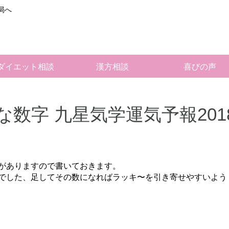
局へ
ダイエット相談
漢方相談
喜びの声
数字 九星気学運気予報201
がありますので書いておきます。
でした、足してその数になればラッキ〜を引き寄せやすいよう