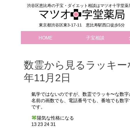
渋谷区恵比寿の子宝・ダイエット相談はマツオ十字堂薬
東京都渋谷区東3-17-11 恵比寿駅西口徒歩5分
HOME
子宝相談
数霊から見るラッキーな
年11月2日
氣学ではないのですが、数霊でラッキ〜な数字
名前の画数でも、電話番号でも、番地でも数字
です。
陽気な性格になる
13 23 24 31