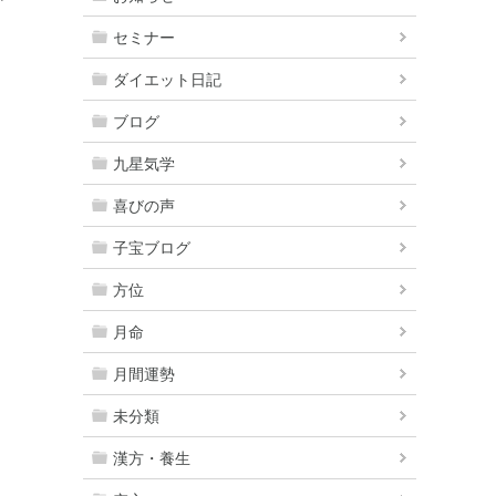
セミナー
ダイエット日記
ブログ
九星気学
喜びの声
子宝ブログ
方位
月命
月間運勢
未分類
漢方・養生