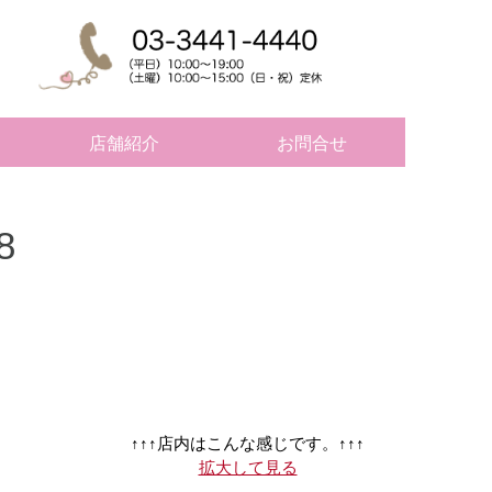
店舗紹介
お問合せ
8
↑↑↑店内はこんな感じです。↑↑↑
拡大して見る