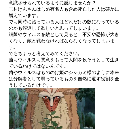
意識させられているように感じませんか？
志村けんさんはじめ有名人も含め死亡した人は確かに
増えています。
でも同時に治っている人はどれだけの数になっている
のかも報道して欲しいと思ってしまいます。
細菌やウィルスを敵として見ると、不安や恐怖が大き
くなり、敵と戦わなければならなくなってしまいま
す。
でもちょっと考えてみてください。
菌もウィルスも悪意をもって人間を殺そうとして生き
ているわけではないんです。
菌やウィルスはもののけ姫のシシガミ様のように本来
は分解者として弱っているものを自然に還す役割を全
うしているだけです。