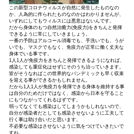
この新型コロナウィルスが自然に発生したものなの
か、人為的に作られたものなのかはわかりませんが、
いずれにしてもウィルスには悪意はないんです。
だから身体のもつ自然治癒力(免疫力)をきちんと発揮
できるように常にしていきましょう。
一番の予防はアルコール消毒でも、手洗いでも、うが
いでも、マスクでもなく、免疫力が正常に働く丈夫な
身体でいる事です。
1人1人が免疫力をきちんと発揮できるようになれば、
感染しても重症化はせずにそのうち治っていきます。
皆がそうなればこの世界的なパンデミックも早く収束
を迎える事ができるかもしれません。
だから1人1人が免疫力を発揮できる身体を維持する事
は自分のためだけではなく、感染から日本を守ること
にもつながってくれるはずです。
弱ってなくても感染はしてしまうかもしれないので、
自分が感染者だとしても感染させないように工夫して
行く事は助け合いだと思います。
不必要な感染はさせないように気をつけていきたいで
すね。