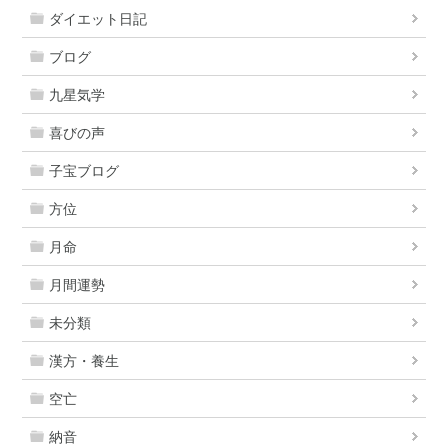
ダイエット日記
ブログ
九星気学
喜びの声
子宝ブログ
方位
月命
月間運勢
未分類
漢方・養生
空亡
納音