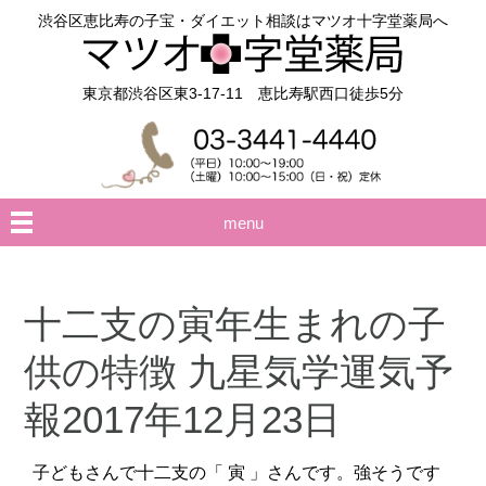
渋谷区恵比寿の子宝・ダイエット相談はマツオ十字堂薬局へ
東京都渋谷区東3-17-11 恵比寿駅西口徒歩5分
menu
十二支の寅年生まれの子
供の特徴 九星気学運気予
報2017年12月23日
子どもさんで十二支の「 寅 」さんです。強そうです