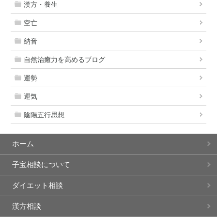
漢方・養生
空亡
納音
自然治癒力を高めるブログ
運勢
運気
陰陽五行思想
ホーム
子宝相談について
ダイエット相談
漢方相談