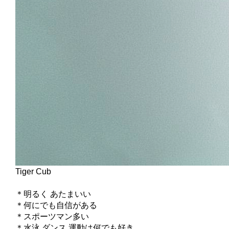
Tiger Cub
＊明るく あたまいい
＊何にでも自信がある
＊スポーツマン多い
＊水泳 ダンス 運動は何でも好き