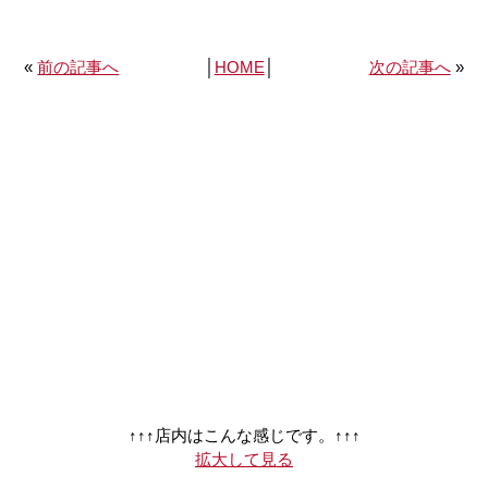
«
前の記事へ
│
HOME
│
次の記事へ
»
↑↑↑店内はこんな感じです。↑↑↑
拡大して見る