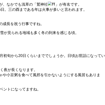
が、なかでも浅草の「鷲神社
」が有名です。
が25日。三の酉まである年は火事が多いと言われます。
の成長を祝う行事ですね。
は雪が見られる地域も多く冬の到来を感じる頃。
2月初旬から20日くらいまででしょうか。日頃お世話になって
短く夜が長くなります。
ゃや小豆粥を食べて風邪を引かないようにする風習もありま
ベントになってますね。