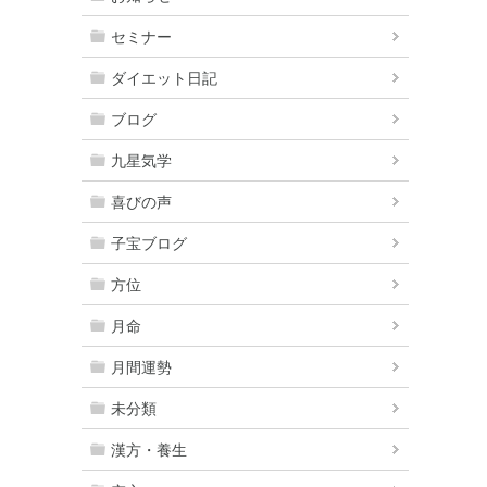
セミナー
ダイエット日記
ブログ
九星気学
喜びの声
子宝ブログ
方位
月命
月間運勢
未分類
漢方・養生