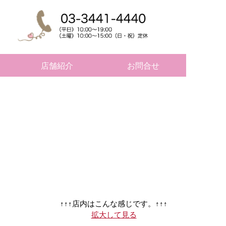
店舗紹介
お問合せ
↑↑↑店内はこんな感じです。↑↑↑
拡大して見る