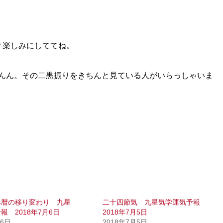
？楽しみにしててね。
んん。その二黒振りをきちんと見ている人がいらっしゃいま
へ暦の移り変わり 九星
二十四節気 九星気学運気予報
報 2018年7月6日
2018年7月5日
月6日
2018年7月5日