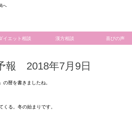
局へ
ダイエット相談
漢方相談
喜びの声
報 2018年7月9日
秋」の暦を書きましたね。
てくる。冬の始まりです。