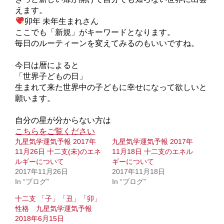
えます。
卯年 未年生まれさん
ここでも「新規」がキーワードとなります。
毎日のルーティーンを変えてみるのもいいですね。
今日は暦によると
「世界子どもの日」
生まれて来た世界中の子どもに幸せになって欲しいと
願います。
自分の星が分からない方は
こちらをご覧ください
九星気学運気予報 2017年
九星気学運気予報 2017年
11月26日 十二支(未)のエネ
11月18日 十二支のエネル
ルギーについて
ギーについて
2017年11月26日
2017年11月18日
In “ブログ”
In “ブログ”
十二支 「子」「丑」「卯」
性格 九星気学運気予報
2018年6月15日