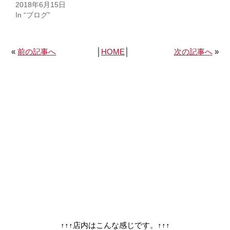
2018年6月15日
In “ブログ”
«
前の記事へ
│
HOME
│
次の記事へ
»
↑↑↑店内はこんな感じです。↑↑↑