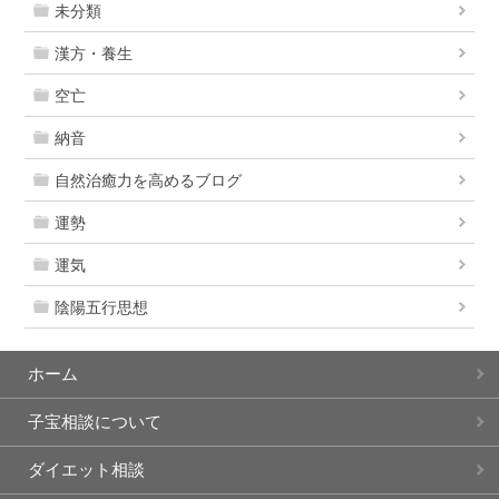
未分類
漢方・養生
空亡
納音
自然治癒力を高めるブログ
運勢
運気
陰陽五行思想
ホーム
子宝相談について
ダイエット相談